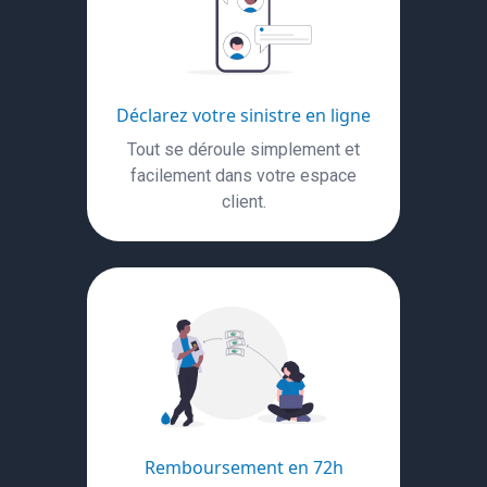
Déclarez votre sinistre en ligne
Tout se déroule simplement et
facilement dans votre espace
client.
Remboursement en 72h