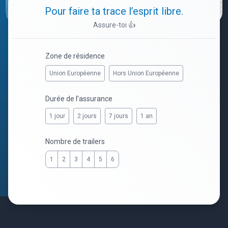
Pour faire ta trace l’esprit libre.
Assure-toi 👍
Zone de résidence
Union Européenne
Hors Union Européenne
Durée de l’assurance
1 jour
2 jours
7 jours
1 an
Nombre de trailers
1
2
3
4
5
6